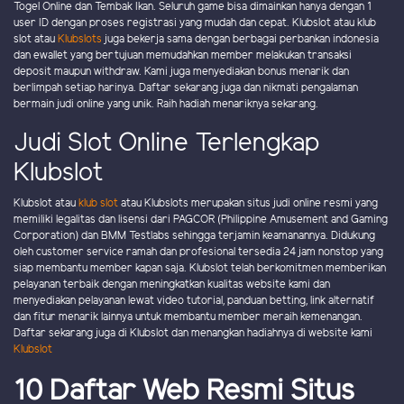
Togel Online dan Tembak Ikan. Seluruh game bisa dimainkan hanya dengan 1
user ID dengan proses registrasi yang mudah dan cepat. Klubslot atau klub
slot atau
Klubslots
juga bekerja sama dengan berbagai perbankan indonesia
dan ewallet yang bertujuan memudahkan member melakukan transaksi
deposit maupun withdraw. Kami juga menyediakan bonus menarik dan
berlimpah setiap harinya. Daftar sekarang juga dan nikmati pengalaman
bermain judi online yang unik. Raih hadiah menariknya sekarang.
Judi Slot Online Terlengkap
Klubslot
Klubslot atau
klub slot
atau Klubslots merupakan situs judi online resmi yang
memiliki legalitas dan lisensi dari PAGCOR (Philippine Amusement and Gaming
Corporation) dan BMM Testlabs sehingga terjamin keamanannya. Didukung
oleh customer service ramah dan profesional tersedia 24 jam nonstop yang
siap membantu member kapan saja. Klubslot telah berkomitmen memberikan
pelayanan terbaik dengan meningkatkan kualitas website kami dan
menyediakan pelayanan lewat video tutorial, panduan betting, link alternatif
dan fitur menarik lainnya untuk membantu member meraih kemenangan.
Daftar sekarang juga di Klubslot dan menangkan hadiahnya di website kami
Klubslot
10 Daftar Web Resmi Situs