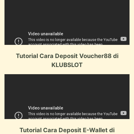
Tutorial Cara Deposit Voucher88 di
KLUBSLOT
Tutorial Cara Deposit E-Wallet di