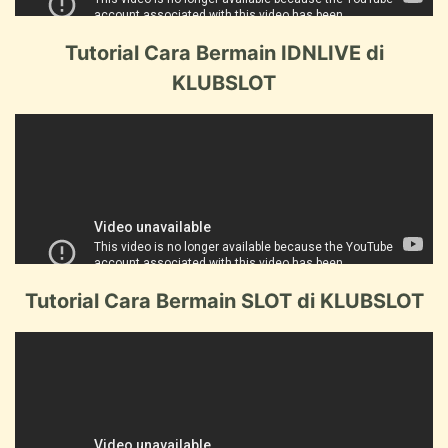
Tutorial Cara Bermain IDNLIVE di
KLUBSLOT
Tutorial Cara Bermain SLOT di KLUBSLOT