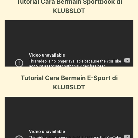
Tutorial Cara Bermain Sportbook di
KLUBSLOT
Tutorial Cara Bermain E-Sport di
KLUBSLOT