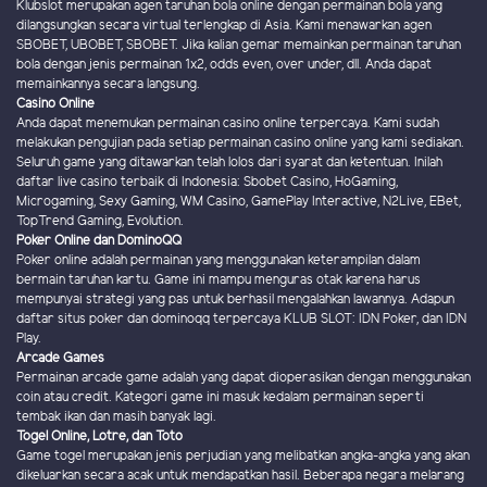
Klubslot merupakan agen taruhan bola online dengan permainan bola yang
dilangsungkan secara virtual terlengkap di Asia. Kami menawarkan agen
SBOBET, UBOBET, SBOBET. Jika kalian gemar memainkan permainan taruhan
bola dengan jenis permainan 1x2, odds even, over under, dll. Anda dapat
memainkannya secara langsung.
Casino Online
Anda dapat menemukan permainan casino online terpercaya. Kami sudah
melakukan pengujian pada setiap permainan casino online yang kami sediakan.
Seluruh game yang ditawarkan telah lolos dari syarat dan ketentuan. Inilah
daftar live casino terbaik di Indonesia: Sbobet Casino, HoGaming,
Microgaming, Sexy Gaming, WM Casino, GamePlay Interactive, N2Live, EBet,
TopTrend Gaming, Evolution.
Poker Online dan DominoQQ
Poker online adalah permainan yang menggunakan keterampilan dalam
bermain taruhan kartu. Game ini mampu menguras otak karena harus
mempunyai strategi yang pas untuk berhasil mengalahkan lawannya. Adapun
daftar situs poker dan dominoqq terpercaya KLUB SLOT: IDN Poker, dan IDN
Play.
Arcade Games
Permainan arcade game adalah yang dapat dioperasikan dengan menggunakan
coin atau credit. Kategori game ini masuk kedalam permainan seperti
tembak ikan dan masih banyak lagi.
Togel Online, Lotre, dan Toto
Game togel merupakan jenis perjudian yang melibatkan angka-angka yang akan
dikeluarkan secara acak untuk mendapatkan hasil. Beberapa negara melarang