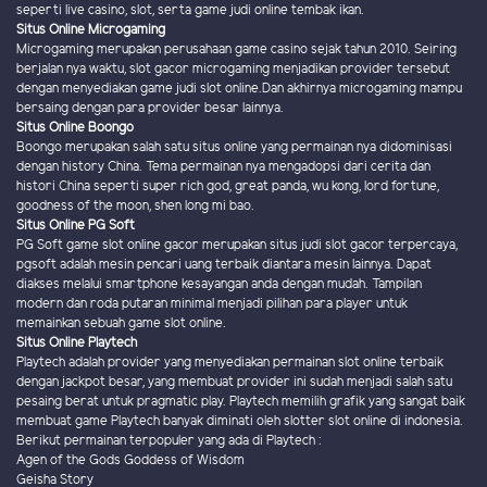
seperti live casino, slot, serta game judi online tembak ikan.
Situs Online Microgaming
Microgaming merupakan perusahaan game casino sejak tahun 2010. Seiring
berjalan nya waktu, slot gacor microgaming menjadikan provider tersebut
dengan menyediakan game judi slot online.Dan akhirnya microgaming mampu
bersaing dengan para provider besar lainnya.
Situs Online Boongo
Boongo merupakan salah satu situs online yang permainan nya didominisasi
dengan history China. Tema permainan nya mengadopsi dari cerita dan
histori China seperti super rich god, great panda, wu kong, lord fortune,
goodness of the moon, shen long mi bao.
Situs Online PG Soft
PG Soft game slot online gacor merupakan situs judi slot gacor terpercaya,
pgsoft adalah mesin pencari uang terbaik diantara mesin lainnya. Dapat
diakses melalui smartphone kesayangan anda dengan mudah. Tampilan
modern dan roda putaran minimal menjadi pilihan para player untuk
memainkan sebuah game slot online.
Situs Online Playtech
Playtech adalah provider yang menyediakan permainan slot online terbaik
dengan jackpot besar, yang membuat provider ini sudah menjadi salah satu
pesaing berat untuk pragmatic play. Playtech memilih grafik yang sangat baik
membuat game Playtech banyak diminati oleh slotter slot online di indonesia.
Berikut permainan terpopuler yang ada di Playtech :
Agen of the Gods Goddess of Wisdom
Geisha Story