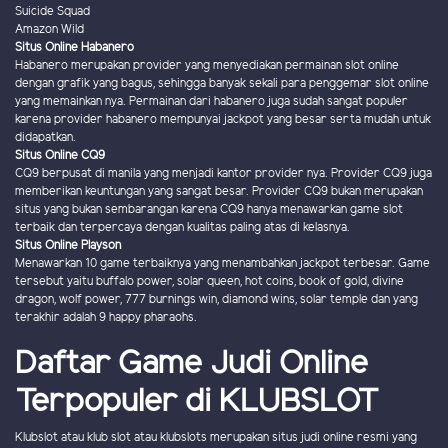
Suicide Squad
Amazon Wild
Situs Online Habanero
Habanero merupakan provider yang menyediakan permainan slot online
dengan grafik yang bagus, sehingga banyak sekali para penggemar slot online
yang memainkan nya. Permainan dari habanero juga sudah sangat populer
karena provider habanero mempunyai jackpot yang besar serta mudah untuk
didapatkan.
Situs Online CQ9
CQ9 berpusat di manila yang menjadi kantor provider nya. Provider CQ9 juga
memberikan keuntungan yang sangat besar. Provider CQ9 bukan merupakan
situs yang bukan sembarangan karena CQ9 hanya menawarkan game slot
terbaik dan terpercaya dengan kualitas paling atas di kelasnya.
Situs Online Playson
Menawarkan 10 game terbaiknya yang menambahkan jackpot terbesar. Game
tersebut yaitu buffalo power, solar queen, hot coins, book of gold, divine
dragon, wolf power, 777 burnings win, diamond wins, solar temple dan yang
terakhir adalah 9 happy pharaohs.
Daftar Game Judi Online
Terpopuler di KLUBSLOT
Klubslot atau klub slot atau klubslots merupakan situs judi online resmi yang